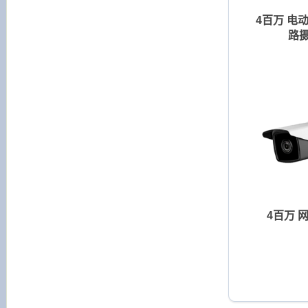
4百万 电
路
4百万 