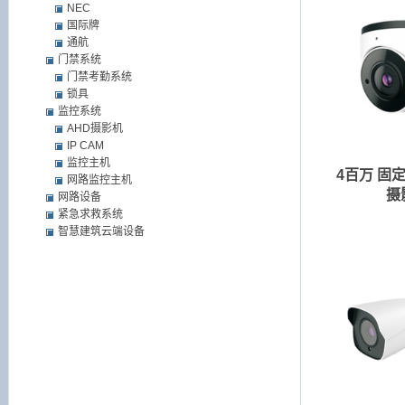
NEC
国际牌
通航
门禁系统
门禁考勤系统
锁具
监控系统
AHD摄影机
IP CAM
监控主机
4百万 固
网路监控主机
摄
网路设备
紧急求救系统
智慧建筑云端设备