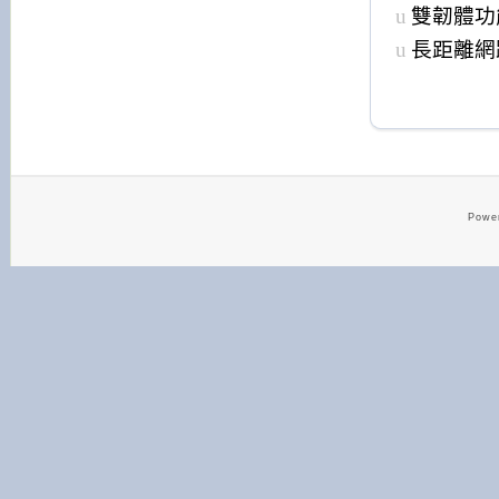
u
雙韌體功
u
長距離網
Powe