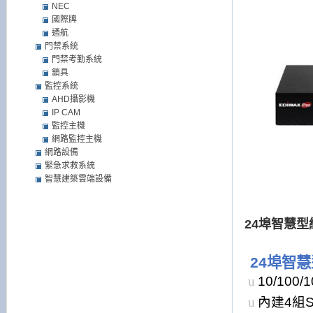
NEC
國際牌
通航
門禁系統
門禁考勤系統
鎖具
監控系統
AHD攝影機
IP CAM
監控主機
網路監控主機
網路設備
緊急求救系統
智慧建築雲端設備
24埠智慧
24
埠智慧
u
10/100/
u
內建
4
組