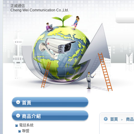
正威通信
Cheng Wei Communication Co.,Ltd.
首頁
商品介紹
首頁
﹥
商
電話系統
聯盟