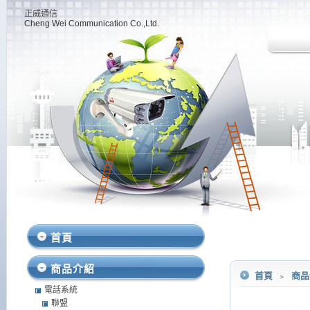
正威通信
Cheng Wei Communication Co.,Ltd.
首頁
商品介紹
首頁
﹥
商
電話系統
聯盟