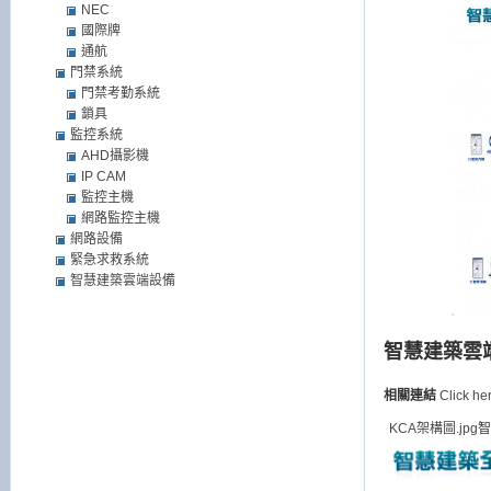
NEC
國際牌
通航
門禁系統
門禁考勤系統
鎖具
監控系統
AHD攝影機
IP CAM
監控主機
網路監控主機
網路設備
緊急求救系統
智慧建築雲端設備
智慧建築雲
相關連結
Click he
KCA架構圖.jpg
智