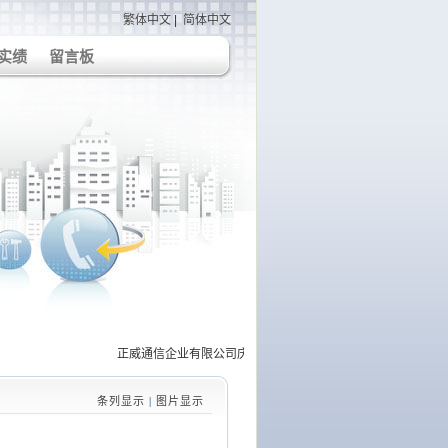
繁体中文
|
简体中文
实绩
留言板
正威通信企业有限公司庆官网上线! 智邦生活馆通讯企业庆粉丝团上
条列显示
|
图片显示