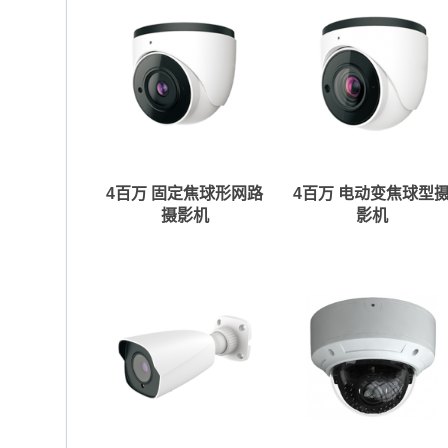
4百万 固定焦球形网路
4百万 电动变焦球型
摄影机
影机