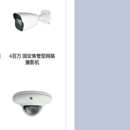
摄
4百万 固定焦管型网路
摄影机