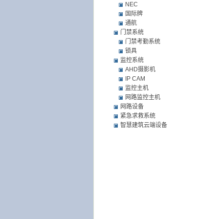
NEC
国际牌
通航
门禁系统
门禁考勤系统
锁具
监控系统
AHD摄影机
IP CAM
监控主机
网路监控主机
网路设备
紧急求救系统
智慧建筑云端设备